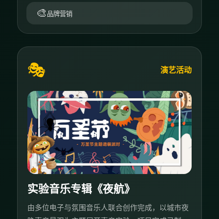
🎨
品牌营销
🎭
演艺活动
实验音乐专辑《夜航》
由多位电子与氛围音乐人联合创作完成，以城市夜