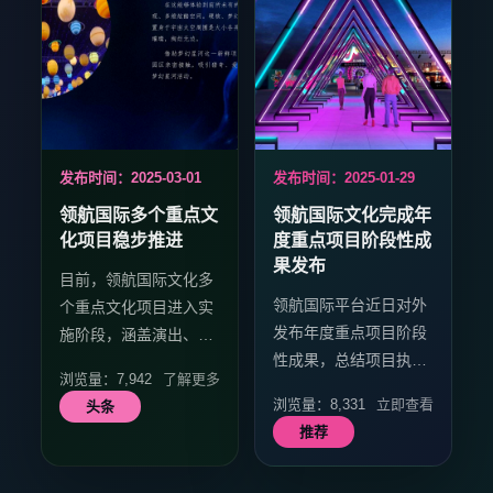
发布时间：2025-03-01
发布时间：2025-01-29
领航国际多个重点文
领航国际文化完成年
化项目稳步推进
度重点项目阶段性成
果发布
目前，领航国际文化多
领航国际平台近日对外
个重点文化项目进入实
发布年度重点项目阶段
施阶段，涵盖演出、影
性成果，总结项目执行
像及展览等领域，整体
浏览量：7,942
了解更多
经验，并为后续项目推
进展顺利，社会反响持
浏览量：8,331
立即查看
头条
进奠定基础。
续释放。
推荐