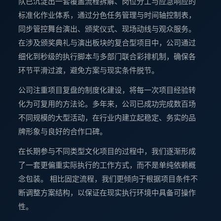
队已沉淀出一套覆盖流程拆解、岗位分工与应急响应的
标准化作业体系，通过分色任务管理与时间轴控制表，
同步管控舞台演出、颁奖仪式、现场动线与观众服务。
在涉及颁奖典礼与演出板块的复合型项目中，公司通过
细化到秒级的执行脚本与多部门联合彩排机制，确保各
环节平滑过渡，避免方案与现实条件脱节。
公司注重项目复盘的制度化建设，将每一次项目经验转
化为可复用的方法论。多年来，公司已成功完成数百场
不同规模的大型活动，在行业内建立起稳定、务实的品
牌形象与良好的合作口碑。
在长期参与不同类型文化项目的过程中，我们逐渐形成
了一套更偏重实际执行的工作方式，而不是单纯依赖概
念包装。 相比固定流程，我们更倾向于根据项目条件不
断调整方案结构，以保证在现实执行环境中具备可操作
性。