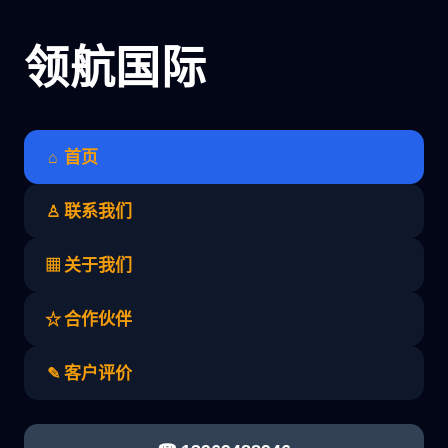
领航国际
首页
⌂
联系我们
♙
关于我们
▦
合作伙伴
☆
客户评价
✎