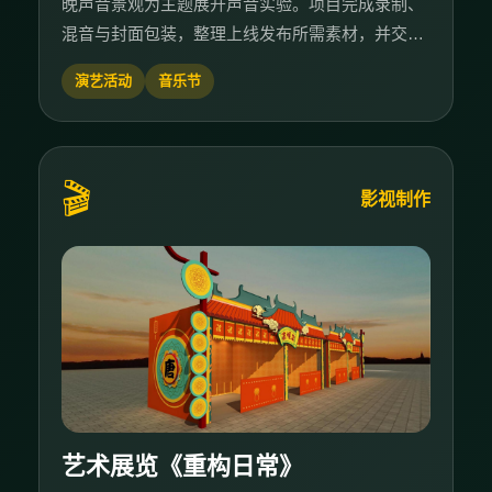
晚声音景观为主题展开声音实验。项目完成录制、
混音与封面包装，整理上线发布所需素材，并交付
曲目母带、宣发物料与归档文件。
演艺活动
音乐节
🎬
影视制作
艺术展览《重构日常》