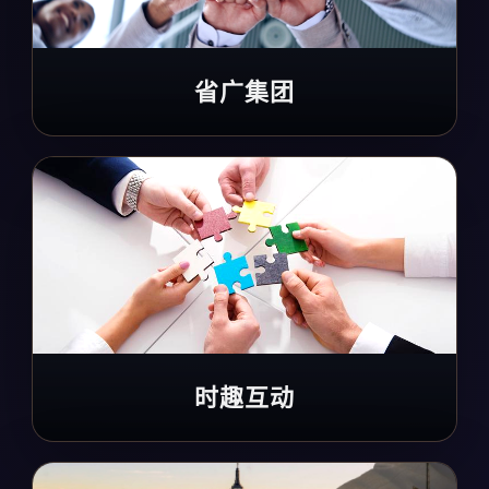
省广集团
时趣互动