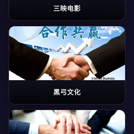
三映电影
黑弓文化